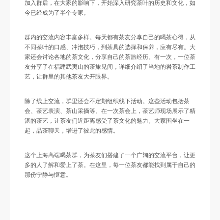
加入群后，在大家的影响下，开始深入研究茶叶的历史和文化，如
今已经成为了半个专家。
群内的交流内容丰富多样。每天都有茶友分享自己的喝茶心得，从
不同茶叶的口感、冲泡技巧，到茶具的选择和保养，应有尽有。大
家还会讨论各地的茶文化，分享自己的茶旅经历。有一次，一位茶
友分享了在福建武夷山的茶旅见闻，详细介绍了当地的岩茶制作工
艺，让群里的其他茶友大开眼界。
除了线上交流，群里还会不定期组织线下活动。这些活动包括茶
会、茶艺表演、茶山采摘等。在一次茶会上，茶艺师现场展示了精
湛的茶艺，让茶友们近距离感受了茶文化的魅力。大家围坐在一
起，品茶聊天，增进了彼此的感情。
这个上海高端喝茶群，为茶友们搭建了一个广阔的交流平台，让更
多的人了解和爱上了茶。在这里，每一位茶友都能找到属于自己的
那份宁静与惬意。