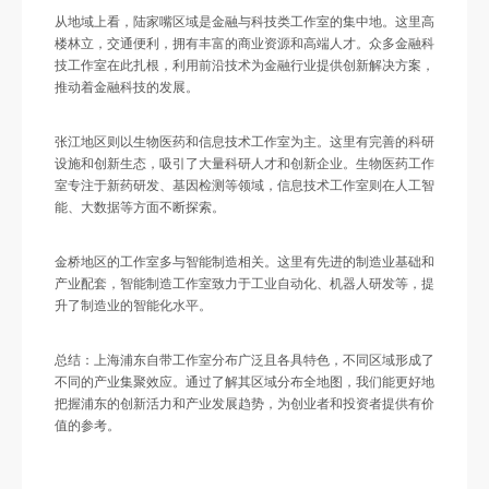
从地域上看，陆家嘴区域是金融与科技类工作室的集中地。这里高
楼林立，交通便利，拥有丰富的商业资源和高端人才。众多金融科
技工作室在此扎根，利用前沿技术为金融行业提供创新解决方案，
推动着金融科技的发展。
张江地区则以生物医药和信息技术工作室为主。这里有完善的科研
设施和创新生态，吸引了大量科研人才和创新企业。生物医药工作
室专注于新药研发、基因检测等领域，信息技术工作室则在人工智
能、大数据等方面不断探索。
金桥地区的工作室多与智能制造相关。这里有先进的制造业基础和
产业配套，智能制造工作室致力于工业自动化、机器人研发等，提
升了制造业的智能化水平。
总结：上海浦东自带工作室分布广泛且各具特色，不同区域形成了
不同的产业集聚效应。通过了解其区域分布全地图，我们能更好地
把握浦东的创新活力和产业发展趋势，为创业者和投资者提供有价
值的参考。