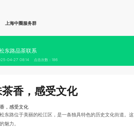
上海中圈服务群
松东路品茶联系
5-04-27 08:14 点击次数：186
味茶香，感受文化
松东路位于美丽的松江区，是一条独具特色的历史文化街道。这
的魅力。