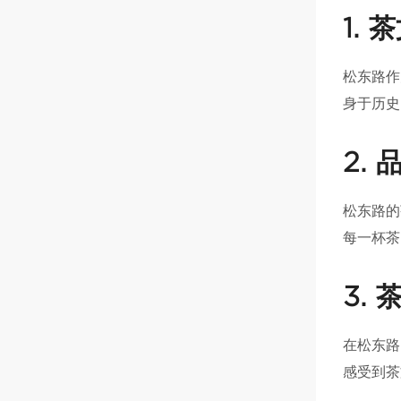
1.
松东路作
身于历史
2.
松东路的
每一杯茶
3.
在松东路
感受到茶