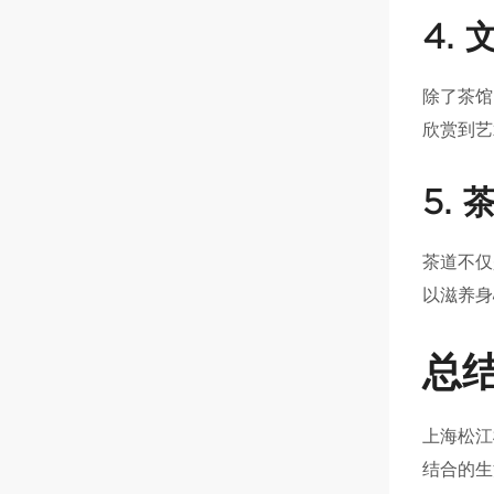
4.
除了茶馆
欣赏到艺
5.
茶道不仅
以滋养身
总
上海松江
结合的生